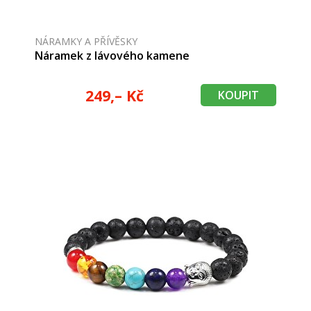
NÁRAMKY A PŘÍVĚSKY
Náramek z lávového kamene
249,– Kč
KOUPIT