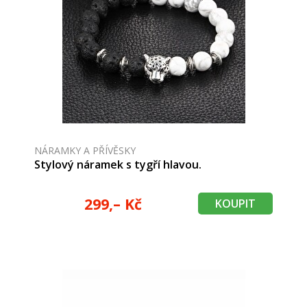
NÁRAMKY A PŘÍVĚSKY
Stylový náramek s tygří hlavou.
299,– Kč
KOUPIT