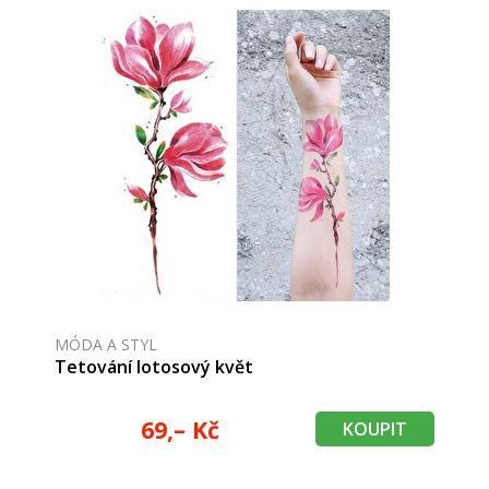
MÓDA A STYL
Tetování lotosový květ
69,– Kč
KOUPIT