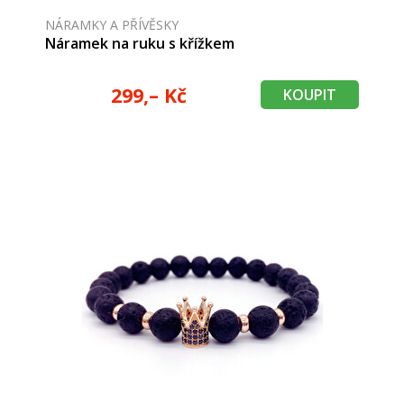
NÁRAMKY A PŘÍVĚSKY
Náramek na ruku s křížkem
299,– Kč
KOUPIT