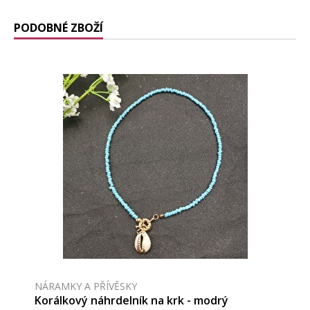
PODOBNÉ ZBOŽÍ
NÁRAMKY A PŘÍVĚSKY
Korálkový náhrdelník na krk - modrý