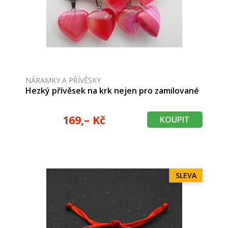
NÁRAMKY A PŘÍVĚSKY
Hezký přívěsek na krk nejen pro zamilované
169,– Kč
KOUPIT
SLEVA