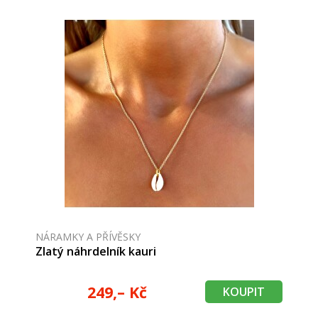
NÁRAMKY A PŘÍVĚSKY
Zlatý náhrdelník kauri
249,– Kč
KOUPIT