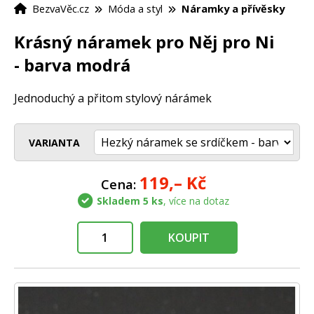
BezvaVěc.cz
Móda a styl
Náramky a přívěsky
Krásný náramek pro Něj pro Ni
- barva modrá
Jednoduchý a přitom stylový nárámek
VARIANTA
119,–
Kč
Cena:
Skladem 5 ks
, více na dotaz
KOUPIT