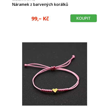
Náramek z barvených korálků
99,– Kč
KOUPIT