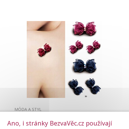
MÓDA A STYL
Dočasné tetování mašličky
Ano, i stránky BezvaVěc.cz používají