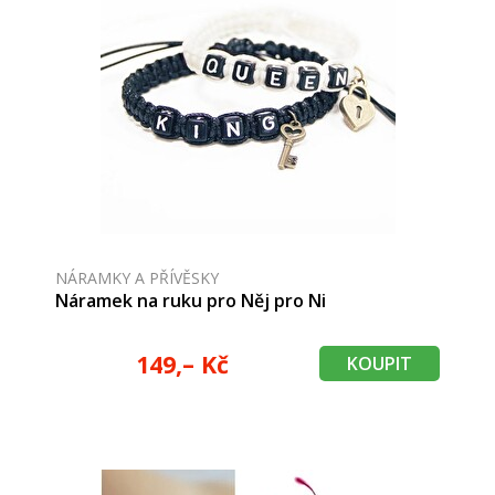
NÁRAMKY A PŘÍVĚSKY
Náramek na ruku pro Něj pro Ni
149,– Kč
KOUPIT