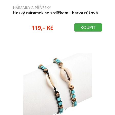
NÁRAMKY A PŘÍVĚSKY
Hezký náramek se srdíčkem - barva růžová
119,– Kč
KOUPIT