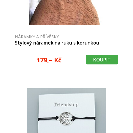
NÁRAMKY A PŘÍVĚSKY
Stylový náramek na ruku s korunkou
179,– Kč
KOUPIT