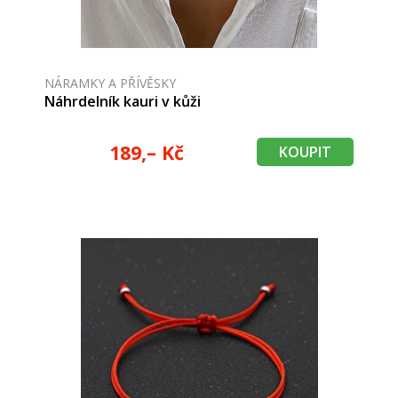
NÁRAMKY A PŘÍVĚSKY
Náhrdelník kauri v kůži
189,– Kč
KOUPIT