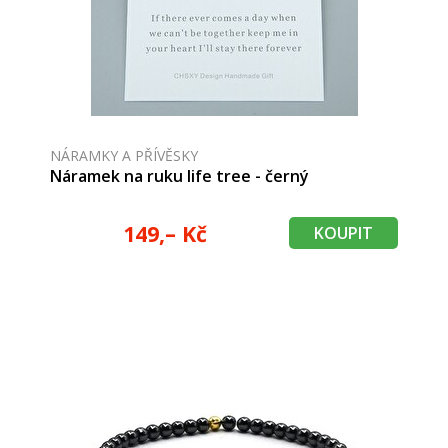
NÁRAMKY A PŘÍVĚSKY
Náramek na ruku life tree - černý
149,– Kč
KOUPIT