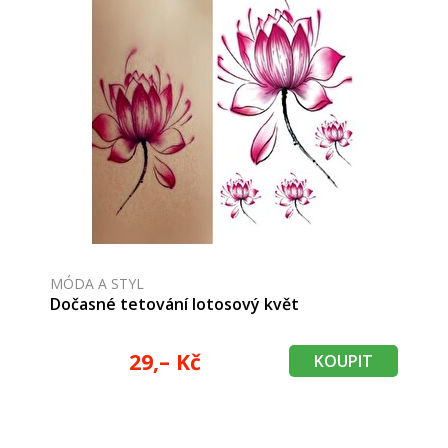
MÓDA A STYL
Dočasné tetování lotosový květ
29,– Kč
KOUPIT