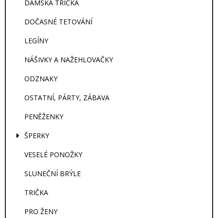
DÁMSKÁ TRIČKA
DOČASNÉ TETOVÁNÍ
LEGÍNY
NÁŠIVKY A NAŽEHLOVAČKY
ODZNAKY
OSTATNÍ, PÁRTY, ZÁBAVA
PENĚŽENKY
ŠPERKY
VESELÉ PONOŽKY
SLUNEČNÍ BRÝLE
TRIČKA
PRO ŽENY