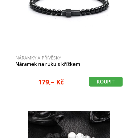
NÁRAMKY A PŘÍVĚSKY
Náramek na ruku s křížkem
179,– Kč
KOUPIT