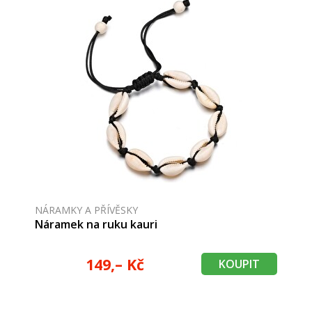
NÁRAMKY A PŘÍVĚSKY
Náramek na ruku kauri
149,– Kč
KOUPIT