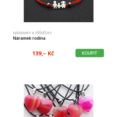
NÁRAMKY A PŘÍVĚSKY
Náramek rodina
139,– Kč
KOUPIT