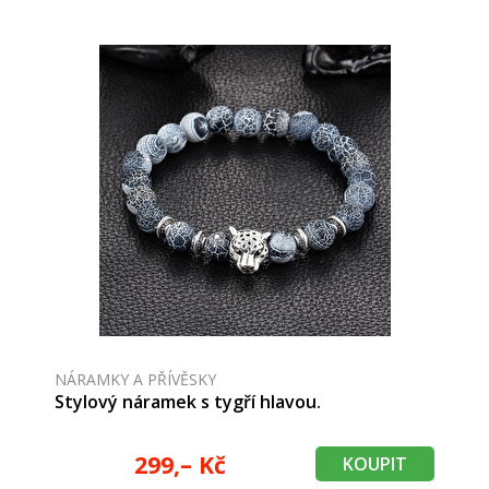
NÁRAMKY A PŘÍVĚSKY
Stylový náramek s tygří hlavou.
299,– Kč
KOUPIT