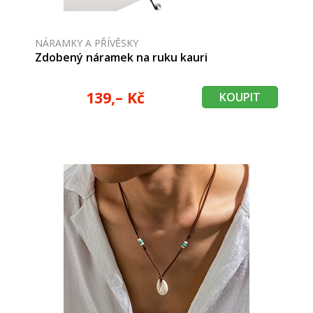
NÁRAMKY A PŘÍVĚSKY
Zdobený náramek na ruku kauri
139,– Kč
KOUPIT