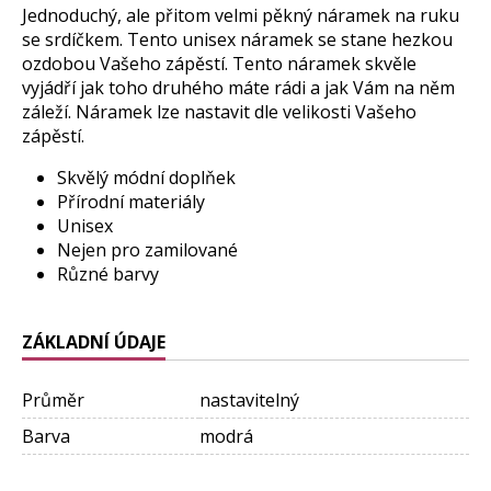
Jednoduchý, ale přitom velmi pěkný náramek na ruku
se srdíčkem. Tento unisex náramek se stane hezkou
ozdobou Vašeho zápěstí. Tento náramek skvěle
vyjádří jak toho druhého máte rádi a jak Vám na něm
záleží. Náramek lze nastavit dle velikosti Vašeho
zápěstí.
Skvělý módní doplňek
Přírodní materiály
Unisex
Nejen pro zamilované
Různé barvy
ZÁKLADNÍ ÚDAJE
Průměr
nastavitelný
Barva
modrá