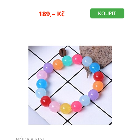
189,– Kč
KOUPIT
MÓDA A STYL