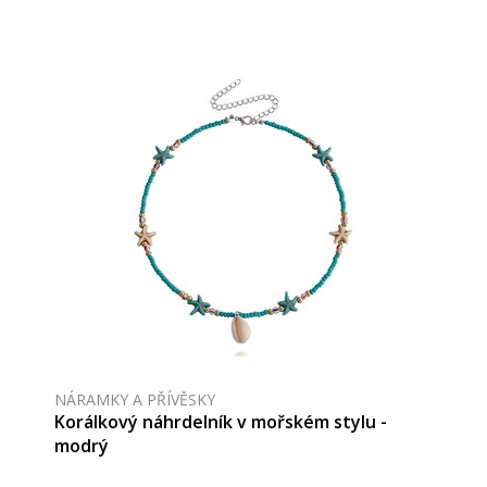
NÁRAMKY A PŘÍVĚSKY
Korálkový náhrdelník v mořském stylu -
modrý