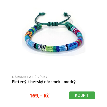
NÁRAMKY A PŘÍVĚSKY
Pletený tibetský náramek - modrý
169,– Kč
KOUPIT