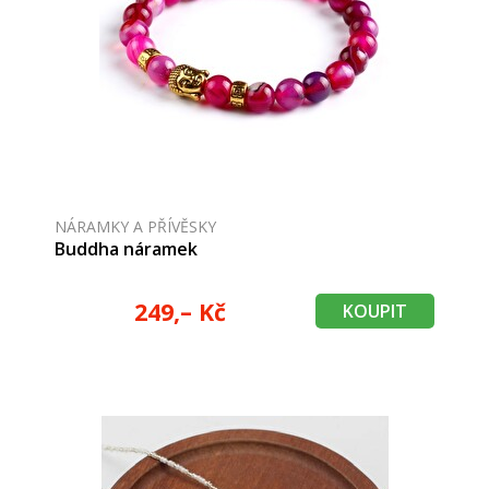
NÁRAMKY A PŘÍVĚSKY
Buddha náramek
249,– Kč
KOUPIT