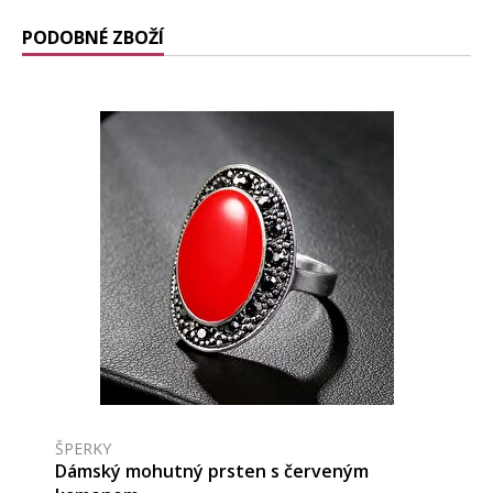
PODOBNÉ ZBOŽÍ
ŠPERKY
Dámský mohutný prsten s červeným