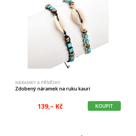
NÁRAMKY A PŘÍVĚSKY
Zdobený náramek na ruku kauri
139,– Kč
KOUPIT