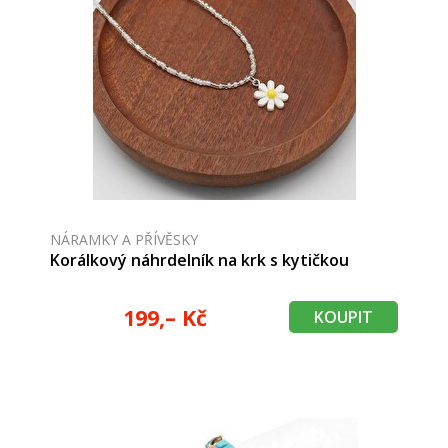
NÁRAMKY A PŘÍVĚSKY
Korálkový náhrdelník na krk s kytičkou
199,– Kč
KOUPIT