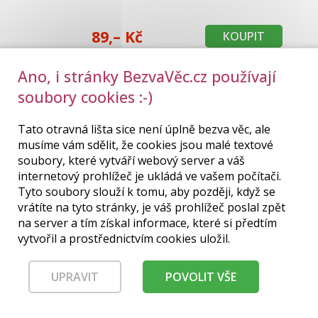
89,– Kč
KOUPIT
Ano, i stránky BezvaVěc.cz používají
soubory cookies :-)
Tato otravná lišta sice není úplně bezva věc, ale
musíme vám sdělit, že cookies jsou malé textové
soubory, které vytváří webový server a váš
internetový prohlížeč je ukládá ve vašem počítači.
Tyto soubory slouží k tomu, aby později, když se
vrátíte na tyto stránky, je váš prohlížeč poslal zpět
na server a tím získal informace, které si předtím
vytvořil a prostřednictvím cookies uložil.
UPRAVIT
POVOLIT VŠE
DOPORUČUJEME: