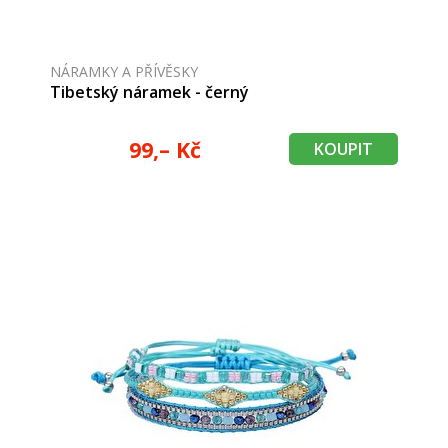
NÁRAMKY A PŘÍVĚSKY
Tibetský náramek - černý
99,– Kč
KOUPIT