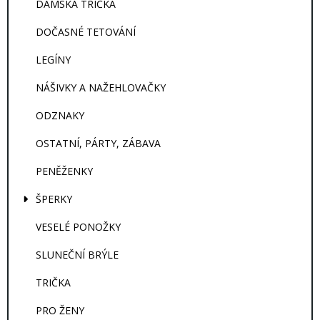
DÁMSKÁ TRIČKA
DOČASNÉ TETOVÁNÍ
LEGÍNY
NÁŠIVKY A NAŽEHLOVAČKY
ODZNAKY
OSTATNÍ, PÁRTY, ZÁBAVA
PENĚŽENKY
ŠPERKY
VESELÉ PONOŽKY
SLUNEČNÍ BRÝLE
TRIČKA
PRO ŽENY