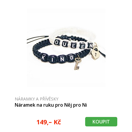
NÁRAMKY A PŘÍVĚSKY
Náramek na ruku pro Něj pro Ni
149,– Kč
KOUPIT