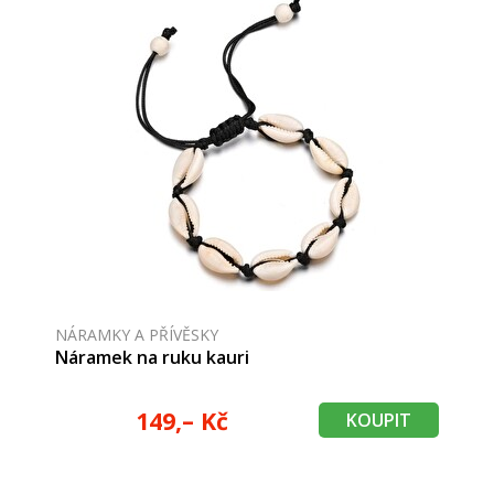
NÁRAMKY A PŘÍVĚSKY
Náramek na ruku kauri
149,– Kč
KOUPIT