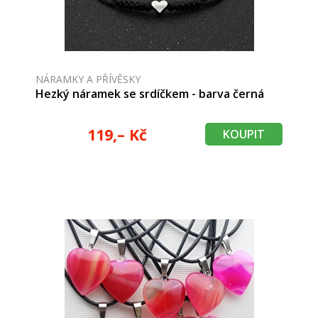
NÁRAMKY A PŘÍVĚSKY
Hezký náramek se srdíčkem - barva černá
119,– Kč
KOUPIT