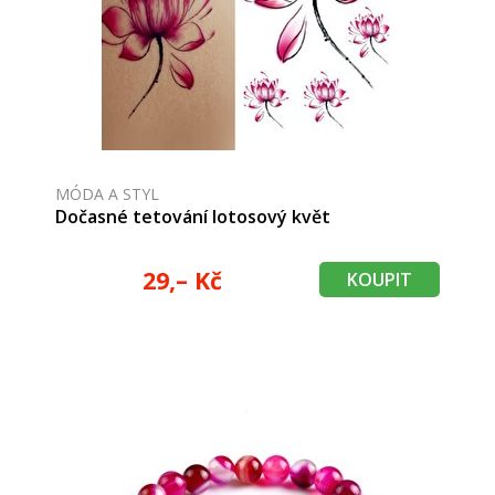
MÓDA A STYL
Dočasné tetování lotosový květ
29,– Kč
KOUPIT