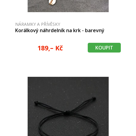
NÁRAMKY A PŘÍVĚSKY
Korálkový náhrdelník na krk - barevný
189,– Kč
KOUPIT