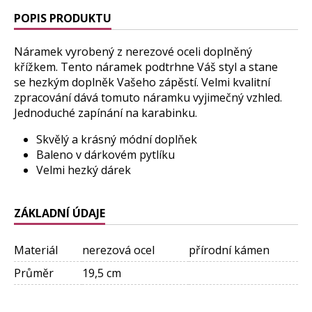
POPIS PRODUKTU
Náramek vyrobený z nerezové oceli doplněný
křížkem. Tento náramek podtrhne Váš styl a stane
se hezkým doplněk Vašeho zápěstí. Velmi kvalitní
zpracování dává tomuto náramku vyjimečný vzhled.
Jednoduché zapínání na karabinku.
Skvělý a krásný módní doplňek
Baleno v dárkovém pytlíku
Velmi hezký dárek
ZÁKLADNÍ ÚDAJE
Materiál
nerezová ocel
přírodní kámen
Průměr
19,5 cm