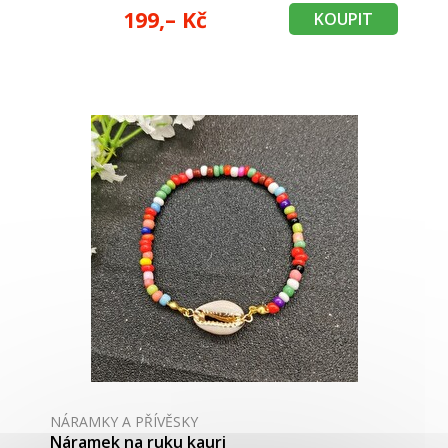
199,– Kč
KOUPIT
NÁRAMKY A PŘÍVĚSKY
Náramek na ruku kauri