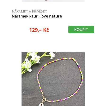
NÁRAMKY A PŘÍVĚSKY
Náramek kauri: love nature
129,– Kč
KOUPIT