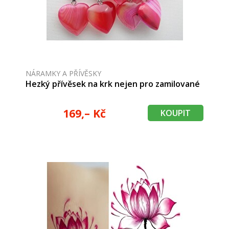
NÁRAMKY A PŘÍVĚSKY
Hezký přívěsek na krk nejen pro zamilované
169,– Kč
KOUPIT