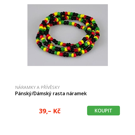
NÁRAMKY A PŘÍVĚSKY
Pánský/Dámský rasta náramek
39,– Kč
KOUPIT