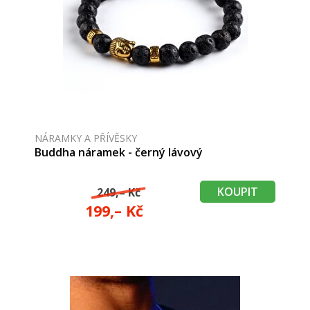
NÁRAMKY A PŘÍVĚSKY
Buddha náramek - černý lávový
KOUPIT
249,– Kč
199,– Kč