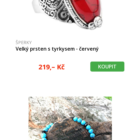
ŠPERKY
Velký prsten s tyrkysem - červený
219,– Kč
KOUPIT