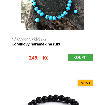
NÁRAMKY A PŘÍVĚSKY
Korálkový náramek na ruku
249,– Kč
KOUPIT
SLEVA