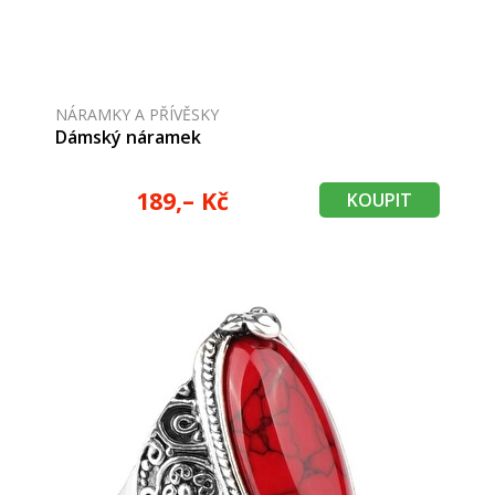
NÁRAMKY A PŘÍVĚSKY
Dámský náramek
189,– Kč
KOUPIT