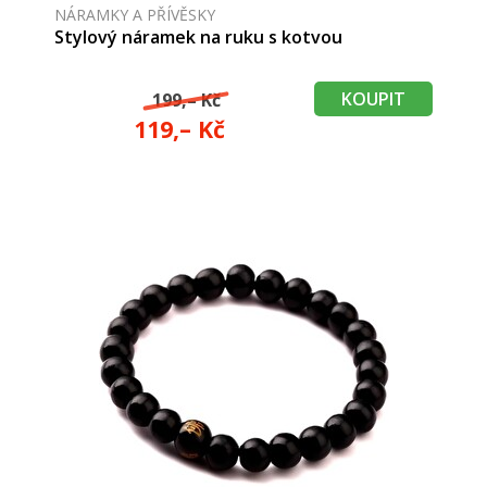
NÁRAMKY A PŘÍVĚSKY
Stylový náramek na ruku s kotvou
KOUPIT
199,– Kč
119,– Kč