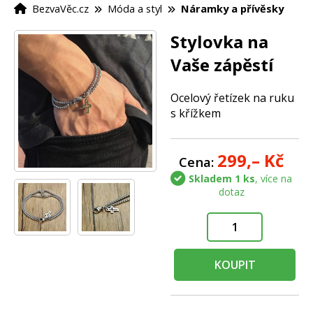
BezvaVěc.cz
Móda a styl
Náramky a přívěsky
Stylovka na
Vaše zápěstí
Ocelový řetízek na ruku
s křížkem
299,–
Kč
Cena:
Skladem 1 ks
, více na
dotaz
KOUPIT