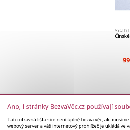
VYCHY
Čínské
99
Ano, i stránky BezvaVěc.cz používají soubo
Tato otravná lišta sice není úplně bezva věc, ale musíme 
webový server a váš internetový prohlížeč je ukládá ve v