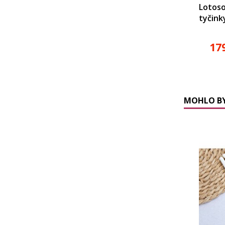
Lotoso
tyčink
17
MOHLO BY