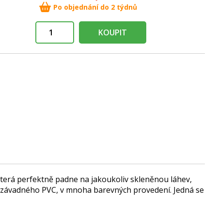
Po objednání do 2 týdnů
KOUPIT
která perfektně padne na jakoukoliv skleněnou láhev,
nezávadného PVC, v mnoha barevných provedení. Jedná se