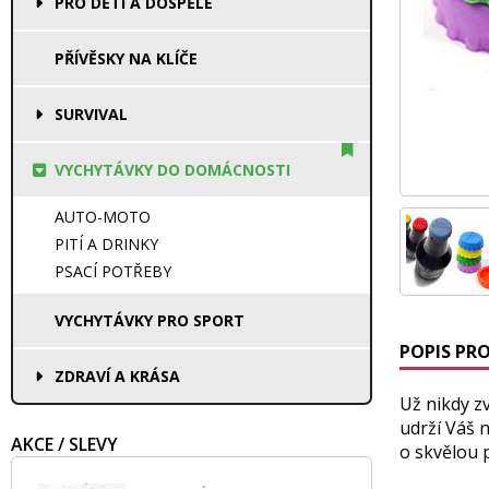
PRO DĚTI A DOSPĚLÉ
PŘÍVĚSKY NA KLÍČE
SURVIVAL
VYCHYTÁVKY DO DOMÁCNOSTI
AUTO-MOTO
PITÍ A DRINKY
PSACÍ POTŘEBY
VYCHYTÁVKY PRO SPORT
POPIS PR
ZDRAVÍ A KRÁSA
Už nikdy z
udrží Váš 
AKCE / SLEVY
o skvělou 