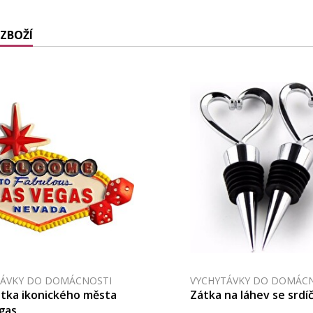
ZBOŽÍ
TÁVKY DO DOMÁCNOSTI
VYCHYTÁVKY DO DOMÁC
tka ikonického města
Zátka na láhev se srd
gas