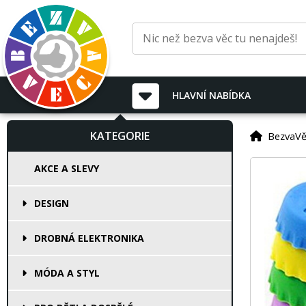
HLAVNÍ
NABÍDKA
KATEGORIE
BezvaVě
AKCE A SLEVY
DESIGN
DROBNÁ ELEKTRONIKA
MÓDA A STYL