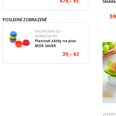
479,– Kč
Skláda
59
POSLEDNÍ ZOBRAZENÉ
VYCHYTÁVKY DO
DOMÁCNOSTI
Plastové zátky na pivo
BEER SAVER
39,– Kč
VYCHY