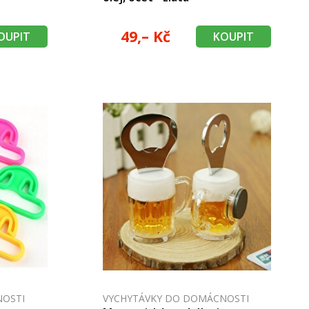
49,– Kč
OUPIT
KOUPIT
NOSTI
VYCHYTÁVKY DO DOMÁCNOSTI