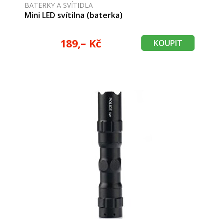
BATERKY A SVÍTIDLA
Mini LED svítilna (baterka)
189,– Kč
KOUPIT