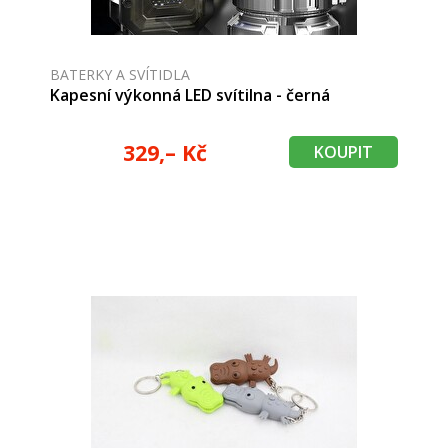
BATERKY A SVÍTIDLA
Kapesní výkonná LED svítilna - černá
329,– Kč
KOUPIT