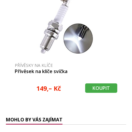
PŘÍVĚSKY NA KLÍČE
Přívěsek na klíče svíčka
149,– Kč
KOUPIT
MOHLO BY VÁS ZAJÍMAT