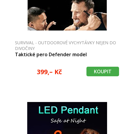
SURVIVAL - OUTDOOROVÉ VYCHYTÁVKY NEJEN DO
DIVOČINY
Taktické pero Defender model
399,– Kč
KOUPIT