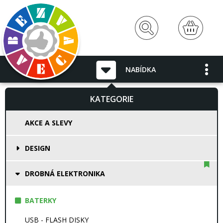
NABÍDKA
KATEGORIE
AKCE A SLEVY
DESIGN
DROBNÁ ELEKTRONIKA
BATERKY
USB - FLASH DISKY