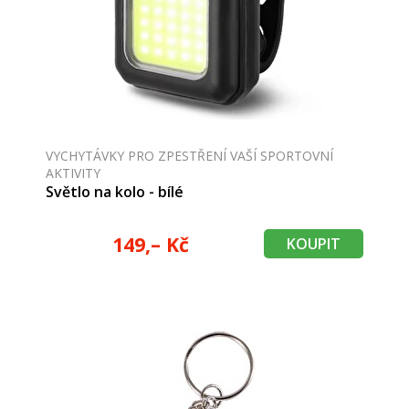
VYCHYTÁVKY PRO ZPESTŘENÍ VAŠÍ SPORTOVNÍ
AKTIVITY
Světlo na kolo - bílé
149,– Kč
KOUPIT