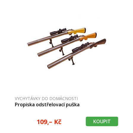
VYCHYTÁVKY DO DOMÁCNOSTI
Propiska odstřelovací puška
109,– Kč
KOUPIT