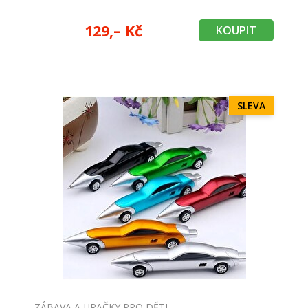
129,– Kč
KOUPIT
SLEVA
ZÁBAVA A HRAČKY PRO DĚTI