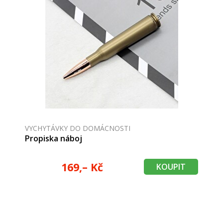
VYCHYTÁVKY DO DOMÁCNOSTI
Propiska náboj
169,– Kč
KOUPIT