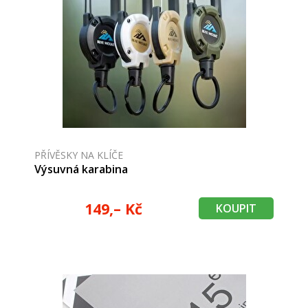
PŘÍVĚSKY NA KLÍČE
Výsuvná karabina
149,– Kč
KOUPIT