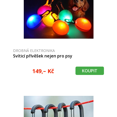
DROBNÁ ELEKTRONIKA
Svíticí přívěšek nejen pro psy
149,– Kč
KOUPIT