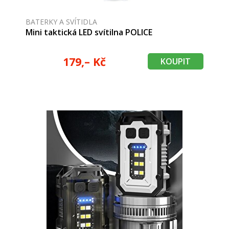
BATERKY A SVÍTIDLA
Mini taktická LED svítilna POLICE
179,– Kč
KOUPIT