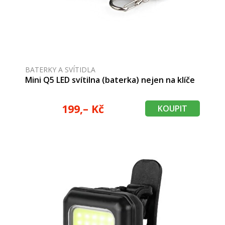
BATERKY A SVÍTIDLA
Mini Q5 LED svítilna (baterka) nejen na klíče
199,– Kč
KOUPIT