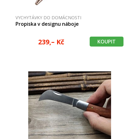
VYCHYTÁVKY DO DOMÁCNOSTI
Propiska v designu náboje
239,– Kč
KOUPIT