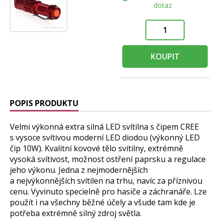
dotaz
KOUPIT
POPIS PRODUKTU
Velmi výkonná extra silná LED svítilna s čipem CREE
s vysoce svítivou moderní LED diodou (výkonný LED
čip 10W). Kvalitní kovové tělo svítilny, extrémně
vysoká svítivost, možnost ostření paprsku a regulace
jeho výkonu. Jedna z nejmodernějších
a nejvýkonnějších svítilen na trhu, navíc za příznivou
cenu. Vyvinuto specielně pro hasiče a záchranáře. Lze
použít i na všechny běžné účely a všude tam kde je
potřeba extrémně silný zdroj světla.