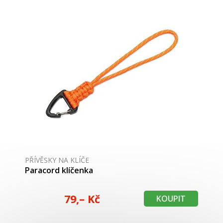
PŘÍVĚSKY NA KLÍČE
Paracord klíčenka
79,– Kč
KOUPIT