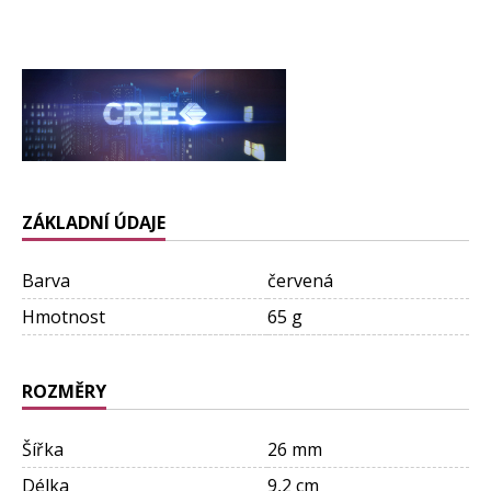
ZÁKLADNÍ ÚDAJE
Barva
červená
Hmotnost
65 g
ROZMĚRY
Šířka
26 mm
Délka
9,2 cm