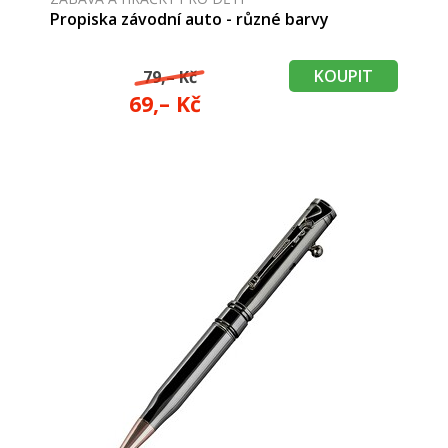
Propiska závodní auto - různé barvy
KOUPIT
79,– Kč
69,– Kč