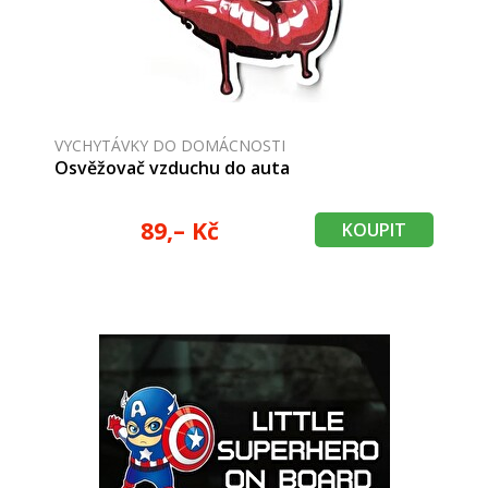
VYCHYTÁVKY DO DOMÁCNOSTI
Osvěžovač vzduchu do auta
89,– Kč
KOUPIT