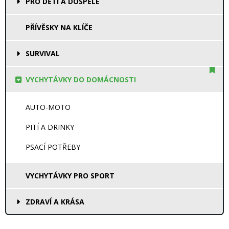
PRO DĚTI A DOSPĚLÉ
PŘÍVĚSKY NA KLÍČE
SURVIVAL
VYCHYTÁVKY DO DOMÁCNOSTI
AUTO-MOTO
PITÍ A DRINKY
PSACÍ POTŘEBY
VYCHYTÁVKY PRO SPORT
ZDRAVÍ A KRÁSA