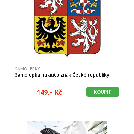
SAMOLEPKY
Samolepka na auto znak České republiky
149,– Kč
KOUPIT