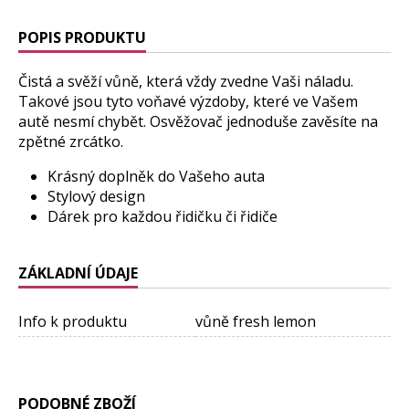
POPIS PRODUKTU
Čistá a svěží vůně, která vždy zvedne Vaši náladu.
Takové jsou tyto voňavé výzdoby, které ve Vašem
autě nesmí chybět. Osvěžovač jednoduše zavěsíte na
zpětné zrcátko.
Krásný doplněk do Vašeho auta
Stylový design
Dárek pro každou řidičku či řidiče
ZÁKLADNÍ ÚDAJE
Info k produktu
vůně fresh lemon
PODOBNÉ ZBOŽÍ