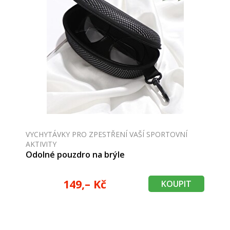
VYCHYTÁVKY PRO ZPESTŘENÍ VAŠÍ SPORTOVNÍ
AKTIVITY
Odolné pouzdro na brýle
149,– Kč
KOUPIT