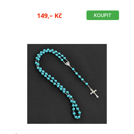
149,– Kč
KOUPIT