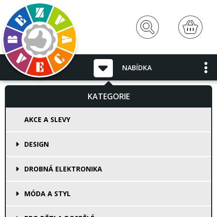
NABÍDKA
KATEGORIE
AKCE A SLEVY
DESIGN
DROBNÁ ELEKTRONIKA
MÓDA A STYL