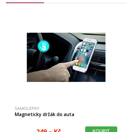
SAMOLEPKY
Magneticky držák do auta
249,– Kč
KOUPIT