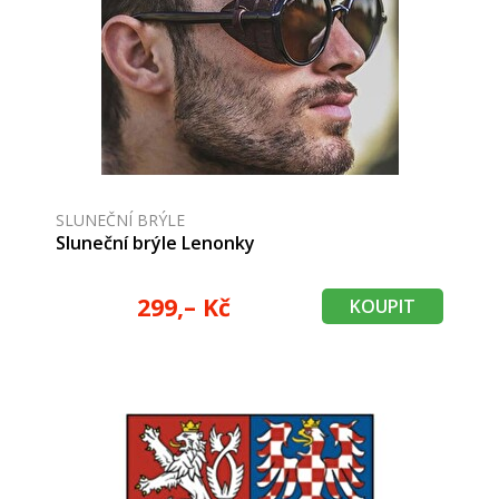
SLUNEČNÍ BRÝLE
Sluneční brýle Lenonky
299,– Kč
KOUPIT