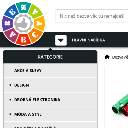
HLAVNÍ
NABÍDKA
KATEGORIE
BezvaVě
AKCE A SLEVY
DESIGN
DROBNÁ ELEKTRONIKA
MÓDA A STYL