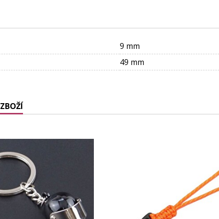
9 mm
49 mm
ZBOŽÍ