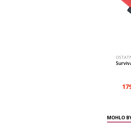
OSTATN
Surviv
17
MOHLO BY