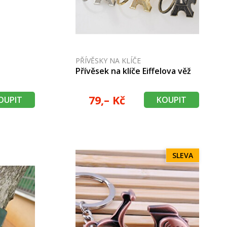
PŘÍVĚSKY NA KLÍČE
Přívěsek na klíče Eiffelova věž
79,– Kč
OUPIT
KOUPIT
SLEVA