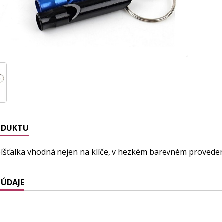
ODUKTU
píšťalka vhodná nejen na klíče, v hezkém barevném provedení. 
 ÚDAJE