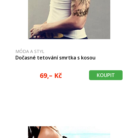
MÓDA A STYL
Dočasné tetování smrtka s kosou
69,– Kč
KOUPIT