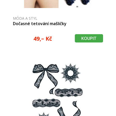
MÓDA A STYL
Dočasné tetování mašličky
49,– Kč
KOUPIT