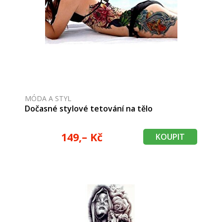
MÓDA A STYL
Dočasné stylové tetování na tělo
149,– Kč
KOUPIT