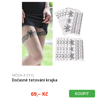
MÓDA A STYL
Dočasné tetování krajka
69,– Kč
KOUPIT