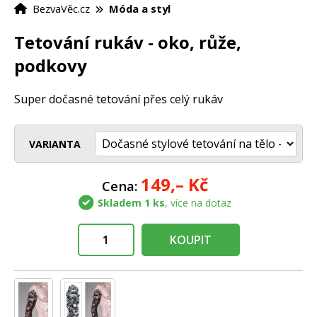
BezvaVěc.cz
Móda a styl
Tetování rukáv - oko, růže,
podkovy
Super dočasné tetování přes celý rukáv
VARIANTA
149,–
Kč
Cena:
Skladem 1 ks
, více na dotaz
KOUPIT