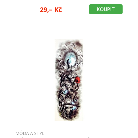
29,– Kč
KOUPIT
MÓDA A STYL