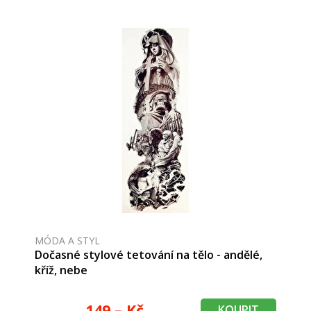
MÓDA A STYL
Dočasné stylové tetování na tělo - andělé,
kříž, nebe
149,– Kč
KOUPIT