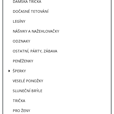
DÁMSKÁ TRIČKA
DOČASNÉ TETOVÁNÍ
LEGÍNY
NÁŠIVKY A NAŽEHLOVAČKY
ODZNAKY
OSTATNÍ, PÁRTY, ZÁBAVA
PENĚŽENKY
ŠPERKY
VESELÉ PONOŽKY
SLUNEČNÍ BRÝLE
TRIČKA
PRO ŽENY