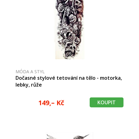
MÓDA A STYL
Dočasné stylové tetování na tělo - motorka,
lebky, růže
149,– Kč
KOUPIT