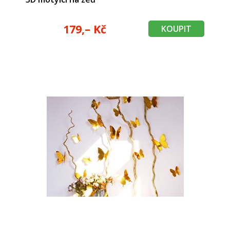
179,– Kč
KOUPIT