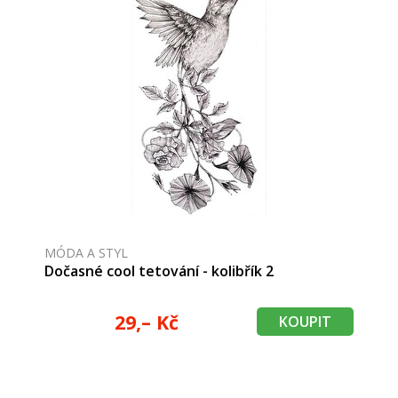
MÓDA A STYL
Dočasné cool tetování - kolibřík 2
29,– Kč
KOUPIT