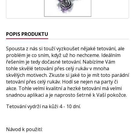
POPIS PRODUKTU
Spousta z nás si touží vyzkoušet nějaké tetování, ale
problém je co sním, když už ho nechceme. Ideálním
řešením je tedy dočasné tetování. Nabízíme Vám
tohle skvělé tetování přes celý rukáv v mnoha
skvělých motivech. Zkuste si jaké to je mít toto parádní
tetování přes celý rukáv. Hodí se nejen na party či
akce. Tohle velmi kvalitní a hezké tetování má velmi
snadnou aplikaci a je naprosto šetrné k Vaší pokožce.
Tetování vydrží na kůži 4 - 10 dní.
Návod k použití: