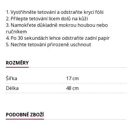
1. Vystřihněte tetování a odstraňte krycí fólii
2. Přilepte tetování lícem dolů na kůži
3. Namokřete důkladně mokrou houbou nebo
ručníkem
4. Po 30 sekundách lehce odstraňte zadní papír
5. Nechte tetování přirozeně uschnout
ROZMĚRY
Šířka
17 cm
Délka
48 cm
PODOBNÉ ZBOŽÍ