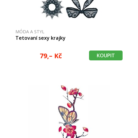
MÓDA A STYL
Tetovaní sexy krajky
79,– Kč
KOUPIT