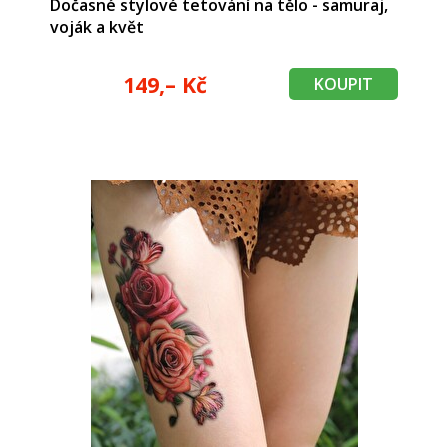
Dočasné stylové tetování na tělo - samuraj,
voják a květ
149,– Kč
KOUPIT