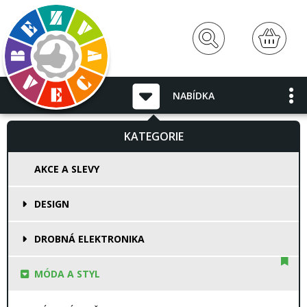
NABÍDKA
KATEGORIE
AKCE A SLEVY
DESIGN
DROBNÁ ELEKTRONIKA
MÓDA A STYL