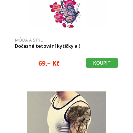
MÓDA A STYL
Dočasné tetování kytičky a )
69,– Kč
KOUPIT