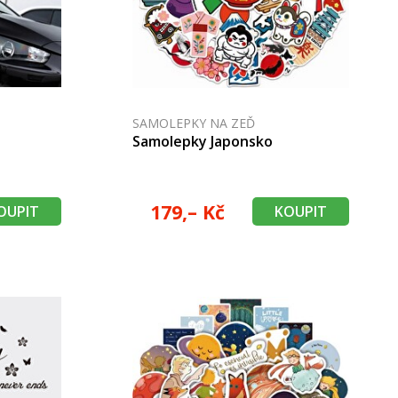
SAMOLEPKY NA ZEĎ
Samolepky Japonsko
179,– Kč
OUPIT
KOUPIT