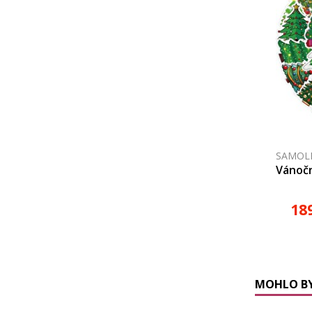
SAMOLE
Vánoč
18
MOHLO BY