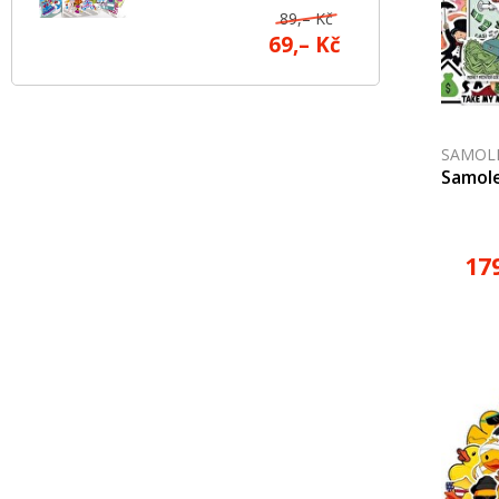
89,– Kč
69,– Kč
SAMOLE
Samol
17