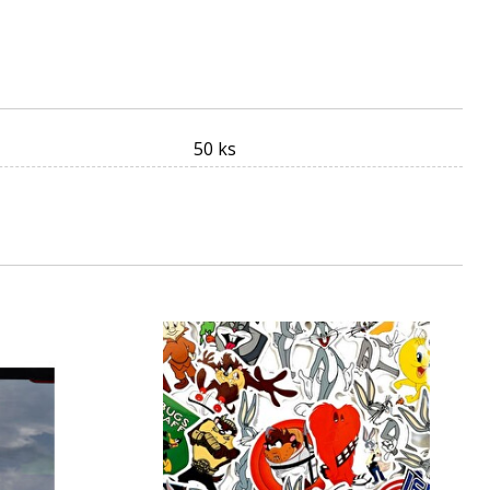
50 ks