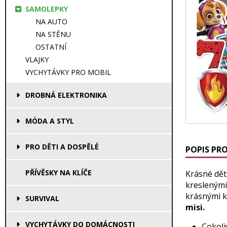
SAMOLEPKY
NA AUTO
NA STĚNU
OSTATNÍ
VLAJKY
VYCHYTÁVKY PRO MOBIL
DROBNÁ ELEKTRONIKA
MÓDA A STYL
PRO DĚTI A DOSPĚLÉ
POPIS PR
PŘÍVĚSKY NA KLÍČE
Krásné dět
kreslenými
krásnými 
SURVIVAL
misi.
VYCHYTÁVKY DO DOMÁCNOSTI
Cokoliv