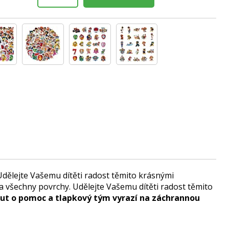
Udělejte Vašemu dítěti radost těmito krásnými
a všechny povrchy. Udělejte Vašemu dítěti radost těmito
nout o pomoc a tlapkový tým vyrazí na záchrannou