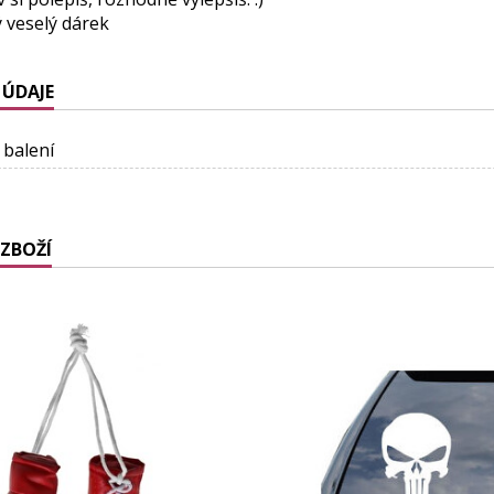
 veselý dárek
 ÚDAJE
 balení
ZBOŽÍ