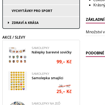
Krásný
VYCHYTÁVKY PRO SPORT
ZÁKLADNÍ
ZDRAVÍ A KRÁSA
Množství v
AKCE / SLEVY
SAMOLEPKY
Nálepky barevné sovičky
PODOBNÉ 
99,– Kč
SAMOLEPKY
Samolepka smajlíci
28,– Kč
25,– Kč
SAMOLEPKY NA ZEĎ