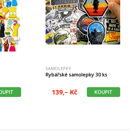
SAMOLEPKY
Rybářské samolepky 30 ks
139,– Kč
OUPIT
KOUPIT