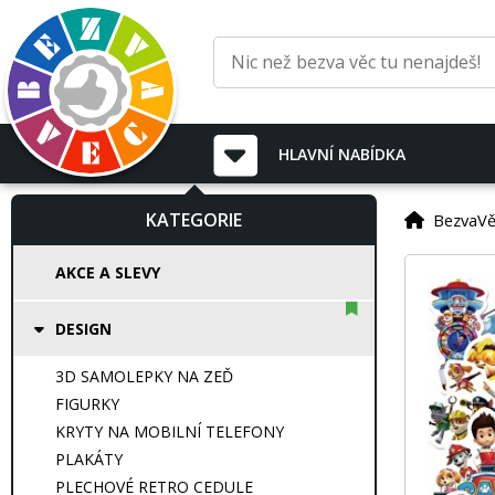
HLAVNÍ
NABÍDKA
KATEGORIE
BezvaVě
AKCE A SLEVY
DESIGN
3D SAMOLEPKY NA ZEĎ
FIGURKY
KRYTY NA MOBILNÍ TELEFONY
PLAKÁTY
PLECHOVÉ RETRO CEDULE