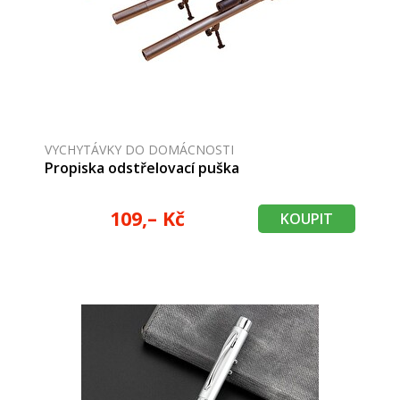
VYCHYTÁVKY DO DOMÁCNOSTI
Propiska odstřelovací puška
109,– Kč
KOUPIT