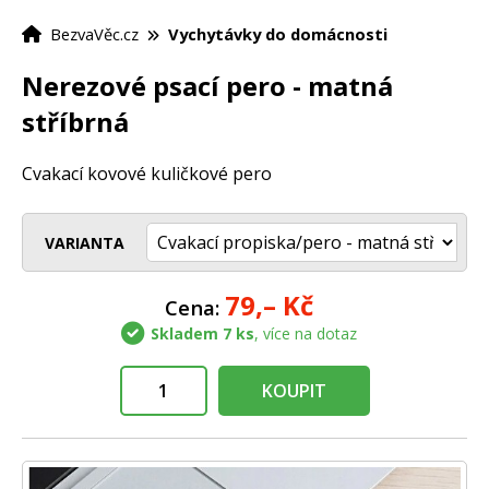
BezvaVěc.cz
Vychytávky do domácnosti
Nerezové psací pero - matná
stříbrná
Cvakací kovové kuličkové pero
VARIANTA
79,–
Kč
Cena:
Skladem 7 ks
, více na dotaz
KOUPIT