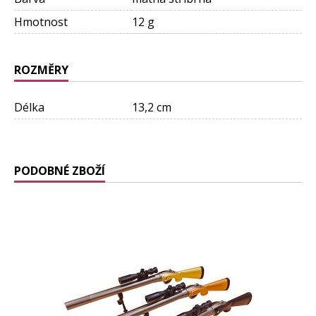
Hmotnost
12 g
ROZMĚRY
Délka
13,2 cm
PODOBNÉ ZBOŽÍ