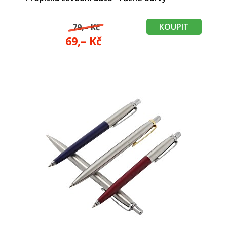
KOUPIT
79,– Kč
69,– Kč