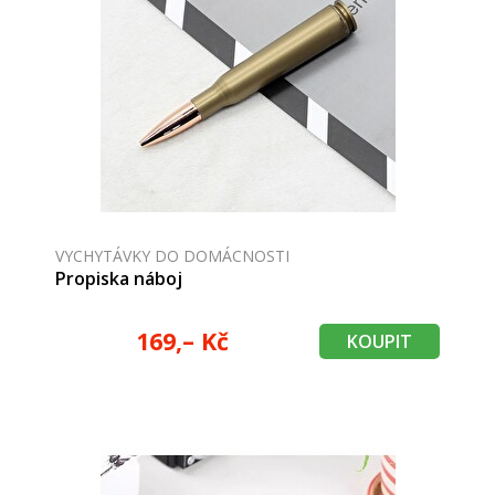
VYCHYTÁVKY DO DOMÁCNOSTI
Propiska náboj
169,– Kč
KOUPIT