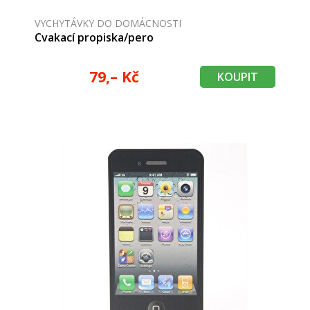
VYCHYTÁVKY DO DOMÁCNOSTI
Cvakací propiska/pero
79,– Kč
KOUPIT