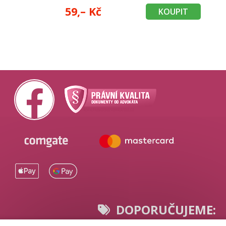
59,– Kč
KOUPIT
DOPORUČUJEME: