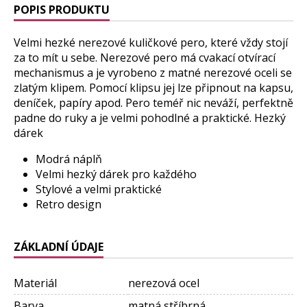
POPIS PRODUKTU
Velmi hezké nerezové kuličkové pero, které vždy stojí
za to mít u sebe. Nerezové pero má cvakací otvírací
mechanismus a je vyrobeno z matné nerezové oceli se
zlatým klipem. Pomocí klipsu jej lze připnout na kapsu,
deníček, papíry apod. Pero teméř nic neváží, perfektně
padne do ruky a je velmi pohodlné a praktické. Hezký
dárek
Modrá náplň
Velmi hezký dárek pro každého
Stylové a velmi praktické
Retro design
ZÁKLADNÍ ÚDAJE
Materiál
nerezová ocel
Barva
matná stříbrná