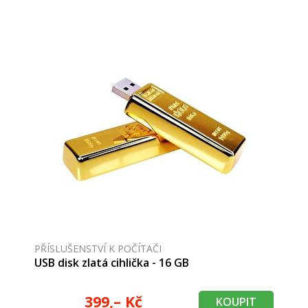
PŘÍSLUŠENSTVÍ K POČÍTAČI
USB disk zlatá cihlička - 16 GB
399,– Kč
KOUPIT