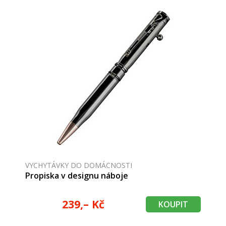
VYCHYTÁVKY DO DOMÁCNOSTI
Propiska v designu náboje
239,– Kč
KOUPIT