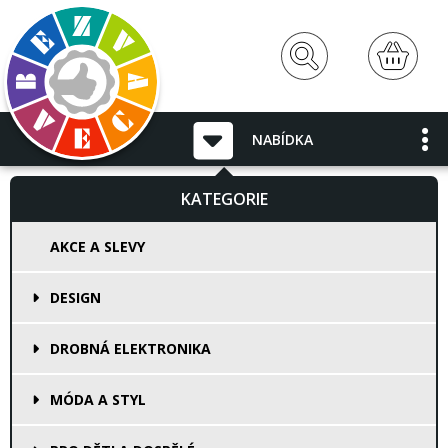
NABÍDKA
KATEGORIE
AKCE A SLEVY
DESIGN
DROBNÁ ELEKTRONIKA
MÓDA A STYL