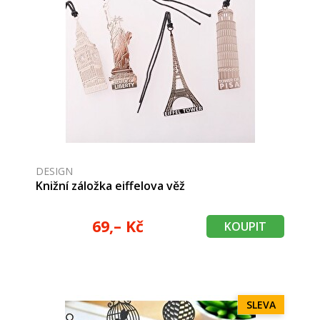
DESIGN
Knižní záložka eiffelova věž
69,– Kč
KOUPIT
SLEVA