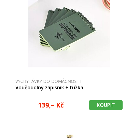
VYCHYTÁVKY DO DOMÁCNOSTI
Voděodolný zápisník + tužka
139,– Kč
KOUPIT