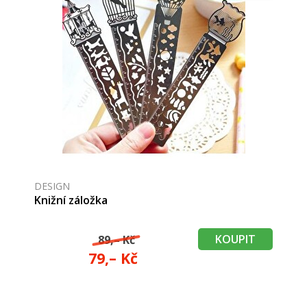
DESIGN
Knižní záložka
KOUPIT
89,– Kč
79,– Kč