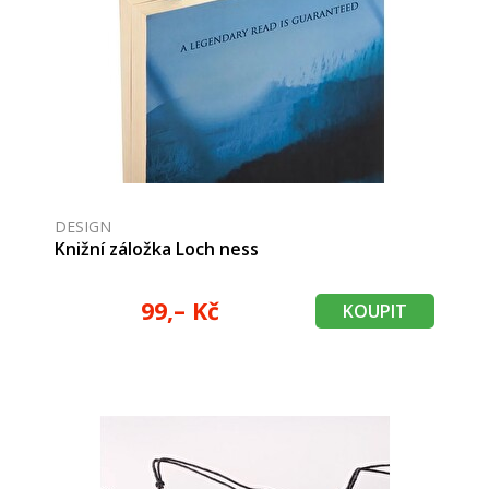
DESIGN
Knižní záložka Loch ness
99,– Kč
KOUPIT