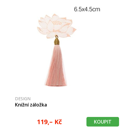
DESIGN
Knižní záložka
119,– Kč
KOUPIT