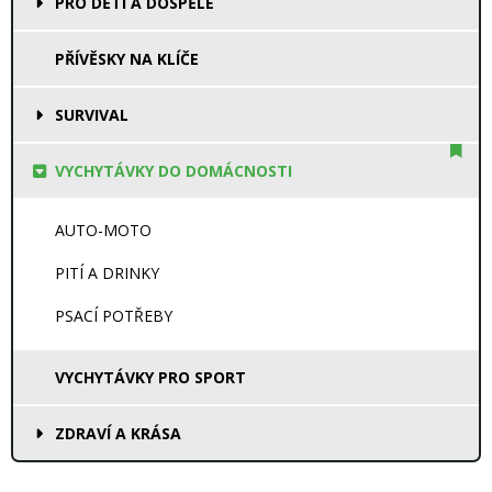
PRO DĚTI A DOSPĚLÉ
PŘÍVĚSKY NA KLÍČE
SURVIVAL
VYCHYTÁVKY DO DOMÁCNOSTI
AUTO-MOTO
PITÍ A DRINKY
PSACÍ POTŘEBY
VYCHYTÁVKY PRO SPORT
ZDRAVÍ A KRÁSA