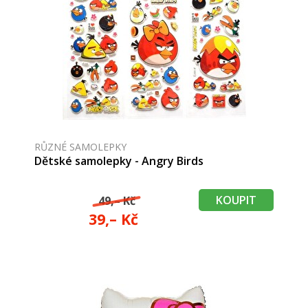
RŮZNÉ SAMOLEPKY
Dětské samolepky - Angry Birds
KOUPIT
49,– Kč
39,– Kč