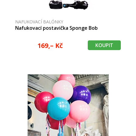
NAFUKOVACÍ BALÓNKY
Nafukovací postavička Sponge Bob
169,– Kč
KOUPIT