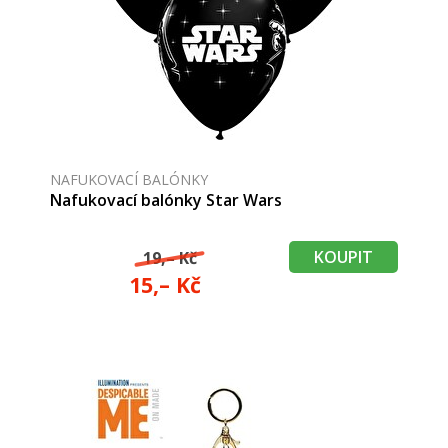
NAFUKOVACÍ BALÓNKY
Nafukovací balónky Star Wars
KOUPIT
19,– Kč
15,– Kč