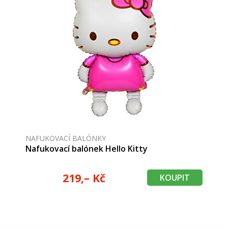
NAFUKOVACÍ BALÓNKY
Nafukovací balónek Hello Kitty
219,– Kč
KOUPIT