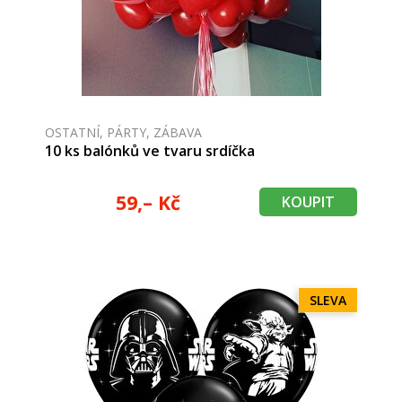
OSTATNÍ, PÁRTY, ZÁBAVA
10 ks balónků ve tvaru srdíčka
59,– Kč
KOUPIT
SLEVA