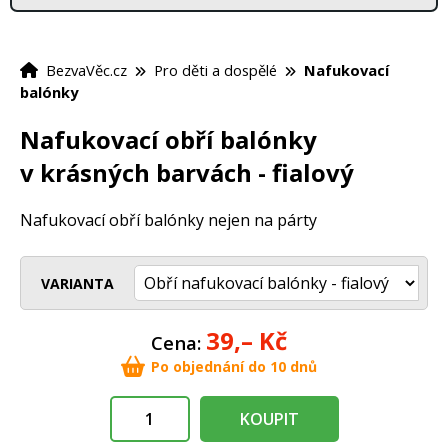
BezvaVěc.cz
Pro děti a dospělé
Nafukovací
balónky
Nafukovací obří balónky
v krásných barvách - fialový
Nafukovací obří balónky nejen na párty
VARIANTA
39,–
Kč
Cena:
Po objednání do 10 dnů
KOUPIT