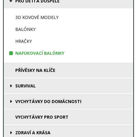
PRO DĚTI A DOSPĚLÉ
3D KOVOVÉ MODELY
BALÓNKY
HRAČKY
NAFUKOVACÍ BALÓNKY
PŘÍVĚSKY NA KLÍČE
SURVIVAL
VYCHYTÁVKY DO DOMÁCNOSTI
VYCHYTÁVKY PRO SPORT
ZDRAVÍ A KRÁSA