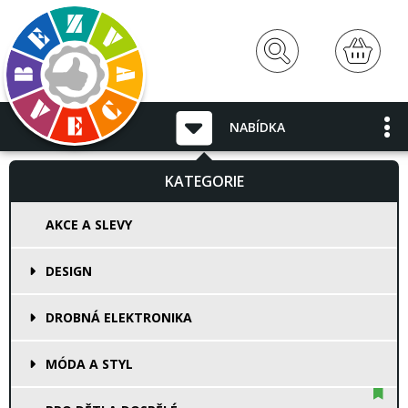
NABÍDKA
KATEGORIE
AKCE A SLEVY
DESIGN
DROBNÁ ELEKTRONIKA
MÓDA A STYL