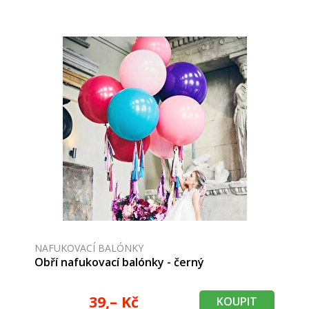
NAFUKOVACÍ BALÓNKY
Obří nafukovací balónky - černý
39,– Kč
KOUPIT