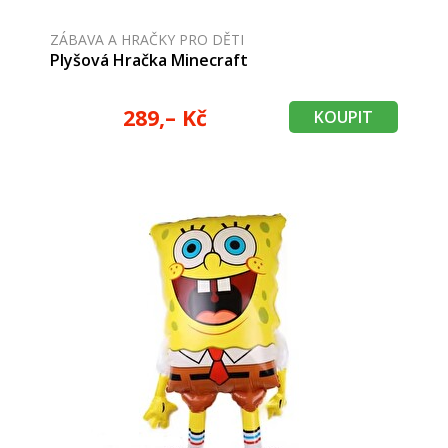
ZÁBAVA A HRAČKY PRO DĚTI
Plyšová Hračka Minecraft
289,– Kč
KOUPIT