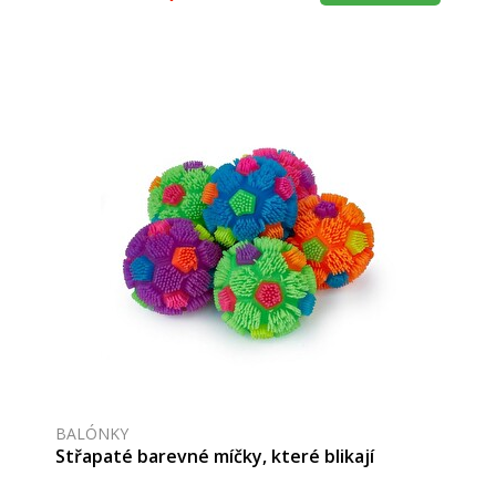
BALÓNKY
Střapaté barevné míčky, které blikají