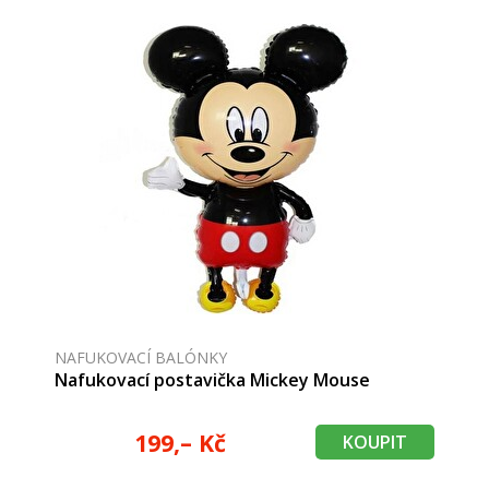
NAFUKOVACÍ BALÓNKY
Nafukovací postavička Mickey Mouse
199,– Kč
KOUPIT