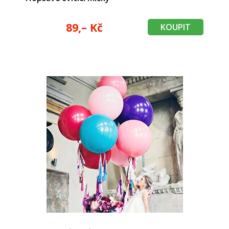
89,– Kč
KOUPIT