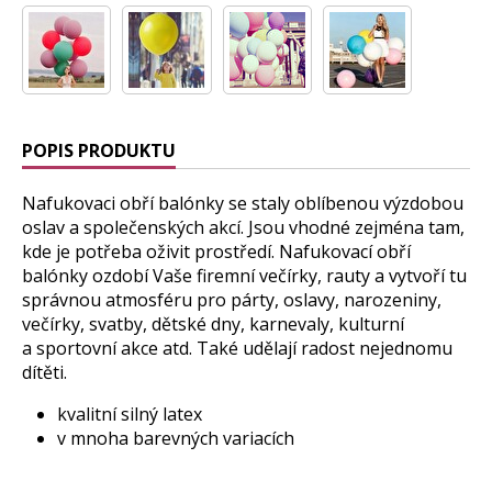
POPIS PRODUKTU
Nafukovaci obří balónky se staly oblíbenou výzdobou
oslav a společenských akcí. Jsou vhodné zejména tam,
kde je potřeba oživit prostředí. Nafukovací obří
balónky ozdobí Vaše firemní večírky, rauty a vytvoří tu
správnou atmosféru pro párty, oslavy, narozeniny,
večírky, svatby, dětské dny, karnevaly, kulturní
a sportovní akce atd. Také udělají radost nejednomu
dítěti.
kvalitní silný latex
v mnoha barevných variacích