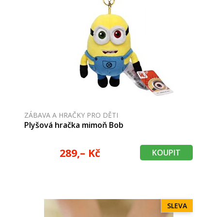
ZÁBAVA A HRAČKY PRO DĚTI
Plyšová hračka mimoň Bob
289,– Kč
KOUPIT
SLEVA