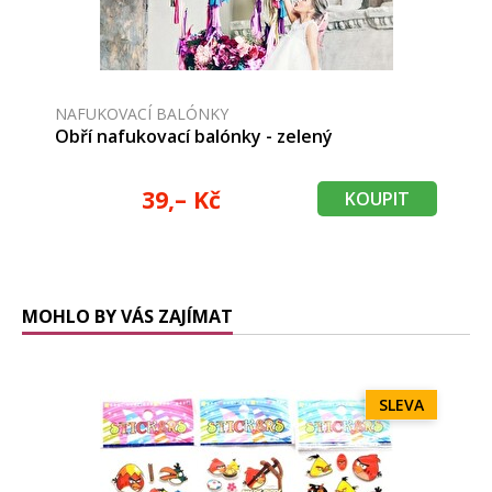
NAFUKOVACÍ BALÓNKY
Obří nafukovací balónky - zelený
39,– Kč
KOUPIT
MOHLO BY VÁS ZAJÍMAT
SLEVA