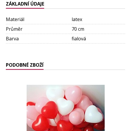
ZÁKLADNÍ ÚDAJE
Materiál
latex
Průměr
70 cm
Barva
fialová
PODOBNÉ ZBOŽÍ