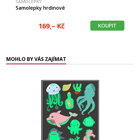
SAMOLEPKY
Samolepky hrdinové
169,– Kč
KOUPIT
MOHLO BY VÁS ZAJÍMAT