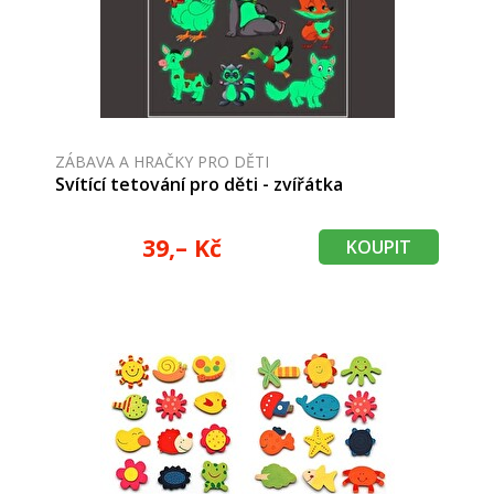
ZÁBAVA A HRAČKY PRO DĚTI
Svítící tetování pro děti - zvířátka
39,– Kč
KOUPIT