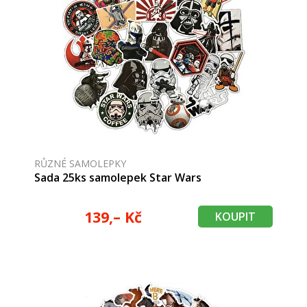
RŮZNÉ SAMOLEPKY
Sada 25ks samolepek Star Wars
139,– Kč
KOUPIT