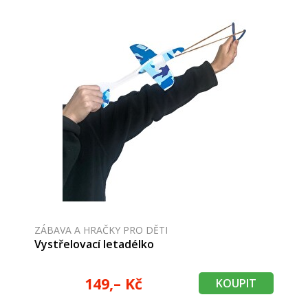
ZÁBAVA A HRAČKY PRO DĚTI
Vystřelovací letadélko
149,– Kč
KOUPIT