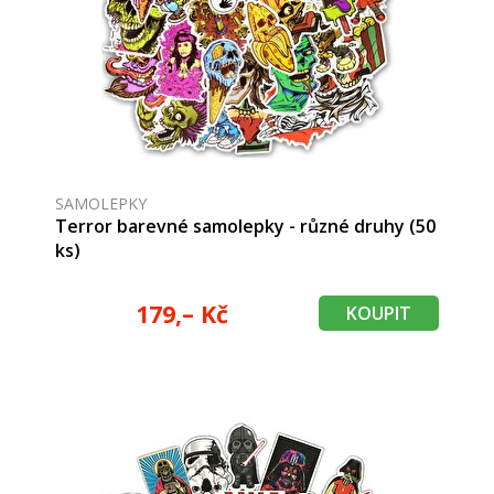
SAMOLEPKY
Terror barevné samolepky - různé druhy (50
ks)
179,– Kč
KOUPIT