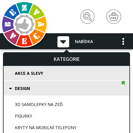
NABÍDKA
KATEGORIE
AKCE A SLEVY
DESIGN
3D SAMOLEPKY NA ZEĎ
FIGURKY
KRYTY NA MOBILNÍ TELEFONY