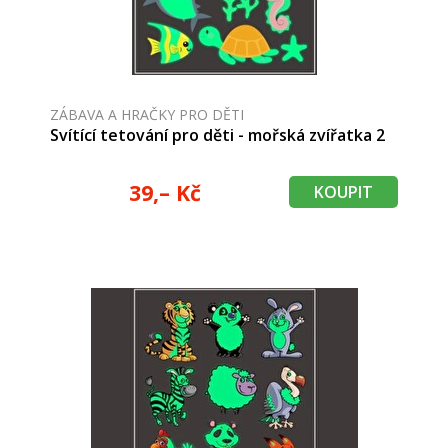
ZÁBAVA A HRAČKY PRO DĚTI
Svítící tetování pro děti - mořská zvířatka 2
39,– Kč
KOUPIT