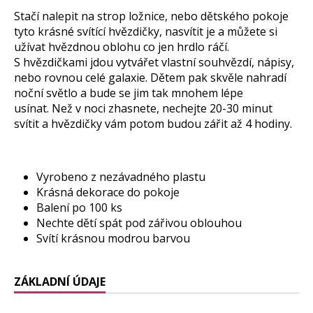
Stačí nalepit na strop ložnice, nebo dětského pokoje
tyto krásné svítící hvězdičky, nasvítit je a můžete si
užívat hvězdnou oblohu co jen hrdlo ráčí.
S hvězdičkami jdou vytvářet vlastní souhvězdí, nápisy,
nebo rovnou celé galaxie. Dětem pak skvěle nahradí
noční světlo a bude se jim tak mnohem lépe
usínat. Než v noci zhasnete, nechejte 20-30 minut
svítit a hvězdičky vám potom budou zářit až 4 hodiny.
Vyrobeno z nezávadného plastu
Krásná dekorace do pokoje
Balení po 100 ks
Nechte dětí spát pod zářivou oblouhou
Svítí krásnou modrou barvou
ZÁKLADNÍ ÚDAJE