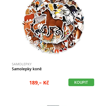
SAMOLEPKY
Samolepky koně
189,– Kč
KOUPIT