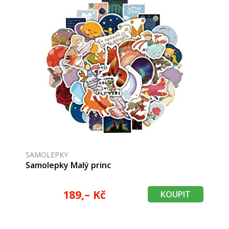
SAMOLEPKY
Samolepky Malý princ
189,– Kč
KOUPIT