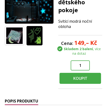
dětského
pokoje
Svítící modrá noční
obloha
149,–
Kč
Cena:
Skladem 2 balení
, více
na dotaz
KOUPIT
POPIS PRODUKTU