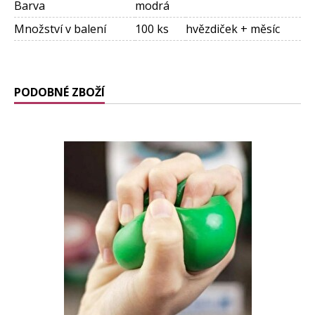
Barva
modrá
Množství v balení
100 ks
hvězdiček + měsíc
PODOBNÉ ZBOŽÍ