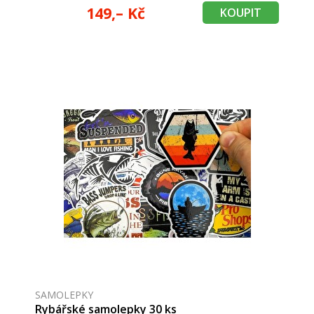
149,– Kč
KOUPIT
SAMOLEPKY
Rybářské samolepky 30 ks