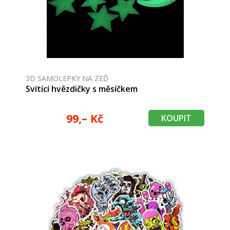
3D SAMOLEPKY NA ZEĎ
Svítící hvězdičky s měsíčkem
99,– Kč
KOUPIT