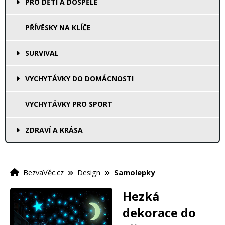
PRO DĚTI A DOSPĚLÉ
PŘÍVĚSKY NA KLÍČE
SURVIVAL
VYCHYTÁVKY DO DOMÁCNOSTI
VYCHYTÁVKY PRO SPORT
ZDRAVÍ A KRÁSA
BezvaVěc.cz
Design
Samolepky
Hezká
dekorace do