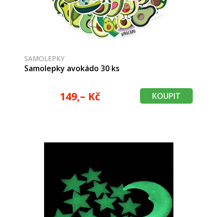
SAMOLEPKY
Samolepky avokádo 30 ks
149,– Kč
KOUPIT