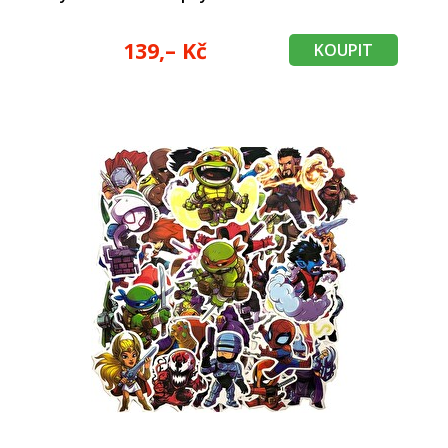
139,– Kč
KOUPIT