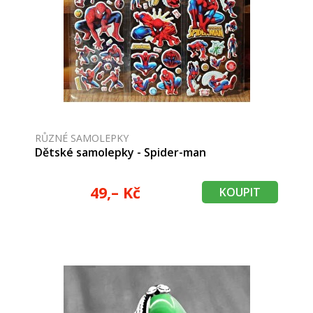
RŮZNÉ SAMOLEPKY
Dětské samolepky - Spider-man
49,– Kč
KOUPIT