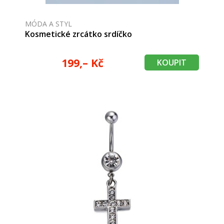
MÓDA A STYL
Kosmetické zrcátko srdíčko
199,– Kč
KOUPIT