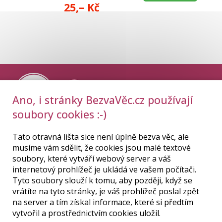
25,– Kč
Ano, i stránky BezvaVěc.cz používají
soubory cookies :-)
Tato otravná lišta sice není úplně bezva věc, ale
musíme vám sdělit, že cookies jsou malé textové
soubory, které vytváří webový server a váš
internetový prohlížeč je ukládá ve vašem počítači.
Tyto soubory slouží k tomu, aby později, když se
vrátíte na tyto stránky, je váš prohlížeč poslal zpět
DOPORUČUJEME:
na server a tím získal informace, které si předtím
vytvořil a prostřednictvím cookies uložil.
Cyklo Bečica
|
Sečení trávy