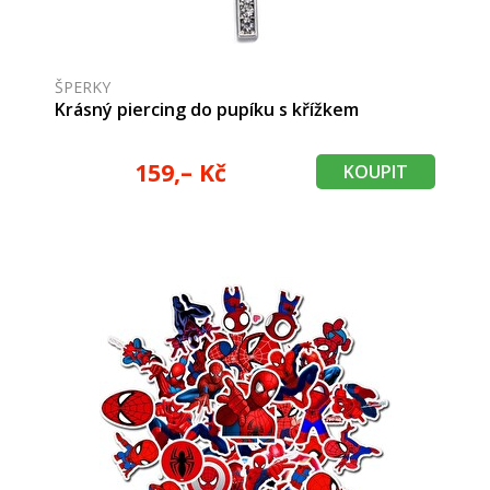
ŠPERKY
Krásný piercing do pupíku s křížkem
159,– Kč
KOUPIT