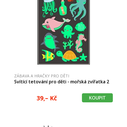
ZÁBAVA A HRAČKY PRO DĚTI
Svítící tetování pro děti - mořská zvířatka 2
39,– Kč
KOUPIT