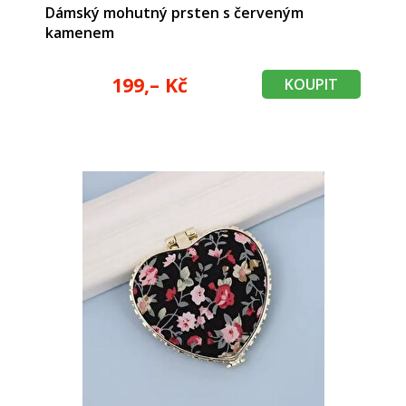
Dámský mohutný prsten s červeným
kamenem
199,– Kč
KOUPIT