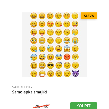
SLEVA
SAMOLEPKY
Samolepka smajlíci
KOUPIT
28,– Kč