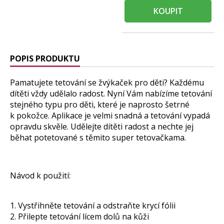
KOUPIT
POPIS PRODUKTU
Pamatujete tetování se žvýkaček pro děti? Každému
dítěti vždy udělalo radost. Nyní Vám nabízíme tetování
stejného typu pro děti, které je naprosto šetrné
k pokožce. Aplikace je velmi snadná a tetování vypadá
opravdu skvěle. Udělejte dítěti radost a nechte jej
běhat potetované s těmito super tetovačkama.
Návod k použití:
1. Vystřihněte tetování a odstraňte krycí fólii
2. Přilepte tetování lícem dolů na kůži