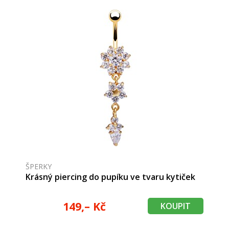
ŠPERKY
Krásný piercing do pupíku ve tvaru kytiček
149,– Kč
KOUPIT