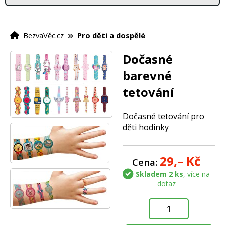
BezvaVěc.cz
Pro děti a dospělé
Dočasné
barevné
tetování
Dočasné tetování pro
děti hodinky
29,–
Kč
Cena:
Skladem 2 ks
, více na
dotaz