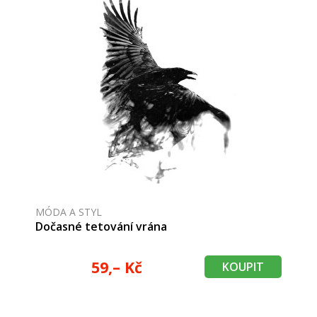
MÓDA A STYL
Dočasné tetování vrána
59,– Kč
KOUPIT