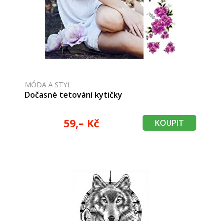
MÓDA A STYL
Dočasné tetování kytičky
59,– Kč
KOUPIT