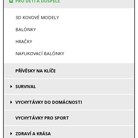
PRO DĚTI A DOSPĚLÉ
3D KOVOVÉ MODELY
BALÓNKY
HRAČKY
NAFUKOVACÍ BALÓNKY
PŘÍVĚSKY NA KLÍČE
SURVIVAL
VYCHYTÁVKY DO DOMÁCNOSTI
VYCHYTÁVKY PRO SPORT
ZDRAVÍ A KRÁSA