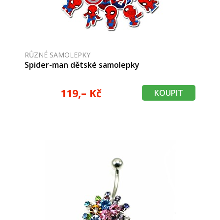
RŮZNÉ SAMOLEPKY
Spider-man dětské samolepky
119,– Kč
KOUPIT