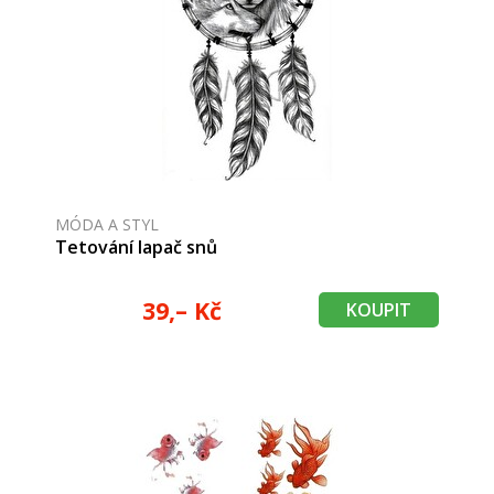
MÓDA A STYL
Tetování lapač snů
39,– Kč
KOUPIT