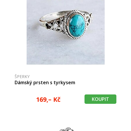
ŠPERKY
Dámský prsten s tyrkysem
169,– Kč
KOUPIT