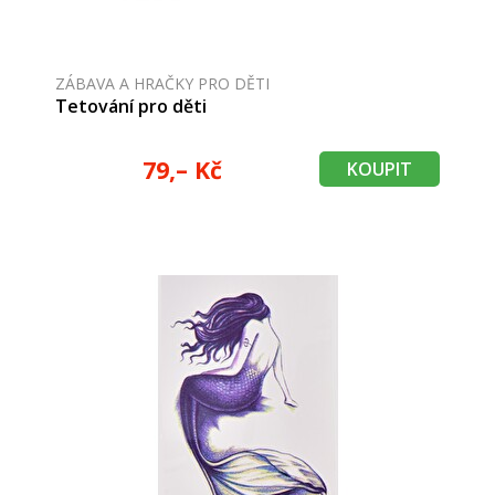
ZÁBAVA A HRAČKY PRO DĚTI
Tetování pro děti
79,– Kč
KOUPIT