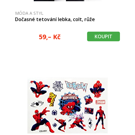
MÓDA A STYL
Dočasné tetování lebka, colt, růže
59,– Kč
KOUPIT