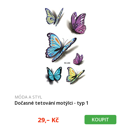
MÓDA A STYL
Dočasné tetování motýlci - typ 1
29,– Kč
KOUPIT