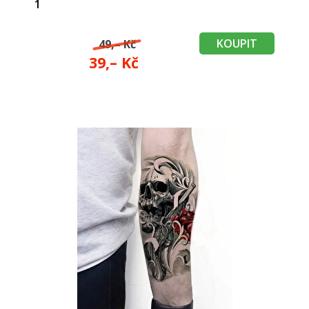
1
KOUPIT
49,– Kč
39,– Kč