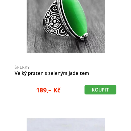
ŠPERKY
Velký prsten s zeleným jadeitem
189,– Kč
KOUPIT