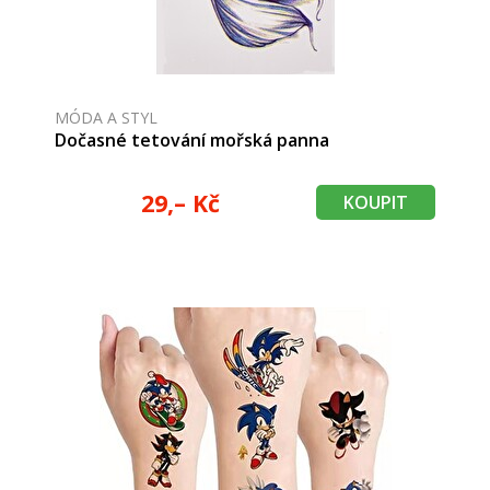
MÓDA A STYL
Dočasné tetování mořská panna
29,– Kč
KOUPIT