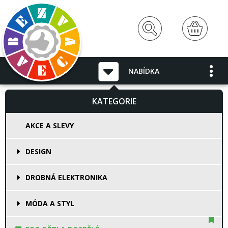
NABÍDKA
KATEGORIE
AKCE A SLEVY
DESIGN
DROBNÁ ELEKTRONIKA
MÓDA A STYL