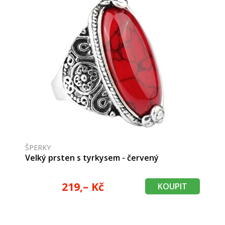
ŠPERKY
Velký prsten s tyrkysem - červený
219,– Kč
KOUPIT