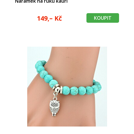
Náramek na ruku kauri
149,– Kč
KOUPIT