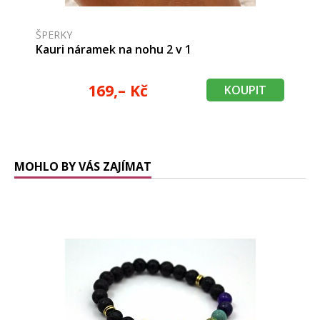
ŠPERKY
Kauri náramek na nohu 2 v 1
169,– Kč
KOUPIT
MOHLO BY VÁS ZAJÍMAT