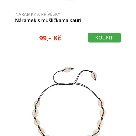
NÁRAMKY A PŘÍVĚSKY
Náramek s mušličkama kauri
99,– Kč
KOUPIT