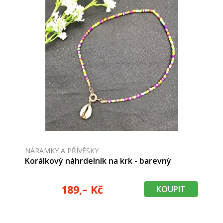
NÁRAMKY A PŘÍVĚSKY
Korálkový náhrdelník na krk - barevný
189,– Kč
KOUPIT