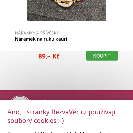
NÁRAMKY A PŘÍVĚSKY
Náramek na ruku kauri
89,– Kč
KOUPIT
Ano, i stránky BezvaVěc.cz používají
soubory cookies :-)