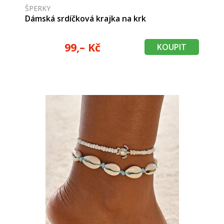
ŠPERKY
Dámská srdíčková krajka na krk
99,– Kč
KOUPIT