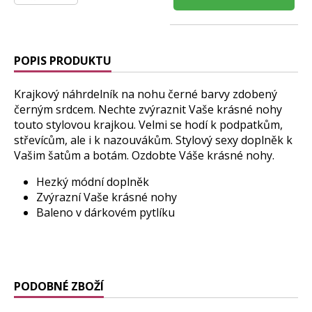
POPIS PRODUKTU
Krajkový náhrdelník na nohu černé barvy zdobený
černým srdcem. Nechte zvýraznit Vaše krásné nohy
touto stylovou krajkou. Velmi se hodí k podpatkům,
střevícům, ale i k nazouvákům. Stylový sexy doplněk k
Vašim šatům a botám. Ozdobte Váše krásné nohy.
Hezký módní doplněk
Zvýrazní Vaše krásné nohy
Baleno v dárkovém pytlíku
PODOBNÉ ZBOŽÍ