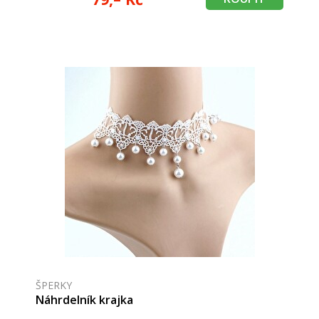
ŠPERKY
Náhrdelník krajka