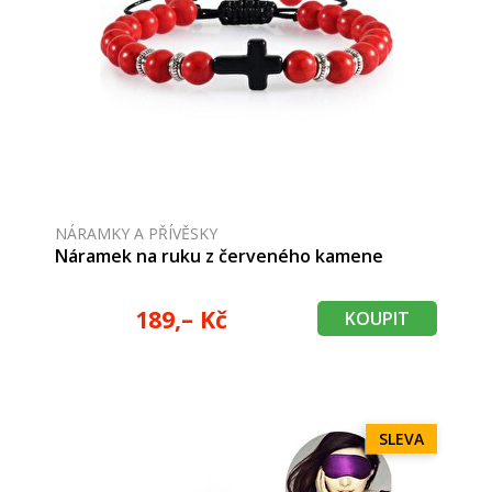
NÁRAMKY A PŘÍVĚSKY
Náramek na ruku z červeného kamene
189,– Kč
KOUPIT
SLEVA