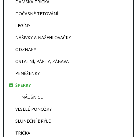
DÁMSKÁ TRIČKA
DOČASNÉ TETOVÁNÍ
LEGÍNY
NÁŠIVKY A NAŽEHLOVAČKY
ODZNAKY
OSTATNÍ, PÁRTY, ZÁBAVA
PENĚŽENKY
ŠPERKY
NÁUŠNICE
VESELÉ PONOŽKY
SLUNEČNÍ BRÝLE
TRIČKA