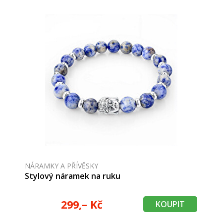
NÁRAMKY A PŘÍVĚSKY
Stylový náramek na ruku
299,– Kč
KOUPIT