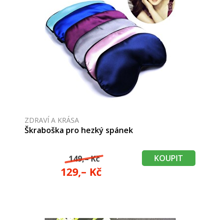
ZDRAVÍ A KRÁSA
Škraboška pro hezký spánek
KOUPIT
149,– Kč
129,– Kč