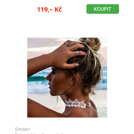
119,– Kč
KOUPIT
ŠPERKY