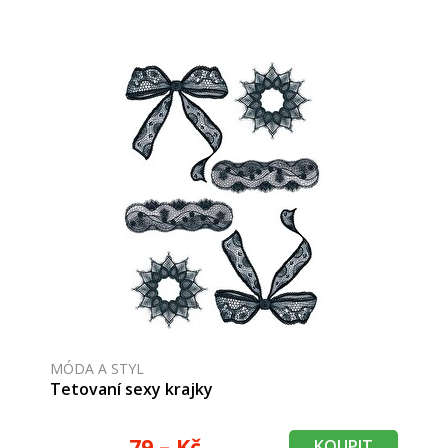
MÓDA A STYL
Tetovaní sexy krajky
79,– Kč
KOUPIT