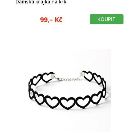
Dámská krajka na krk
99,– Kč
KOUPIT