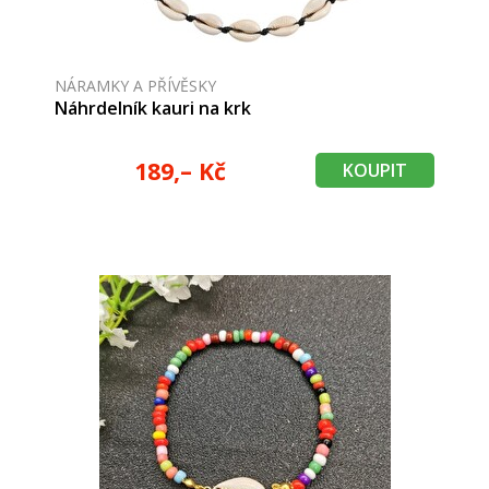
NÁRAMKY A PŘÍVĚSKY
Náhrdelník kauri na krk
189,– Kč
KOUPIT