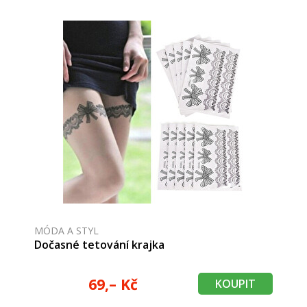
MÓDA A STYL
Dočasné tetování krajka
69,– Kč
KOUPIT